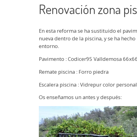
Renovación zona pis
En esta reforma se ha sustituido el pavim
nueva dentro de la piscina, y se ha hech
entorno.
Pavimento : Codicer95 Valldemosa 66x66
Remate piscina : Forro piedra
Escalera piscina : Vidrepur color persona
Os enseñamos un antes y después: