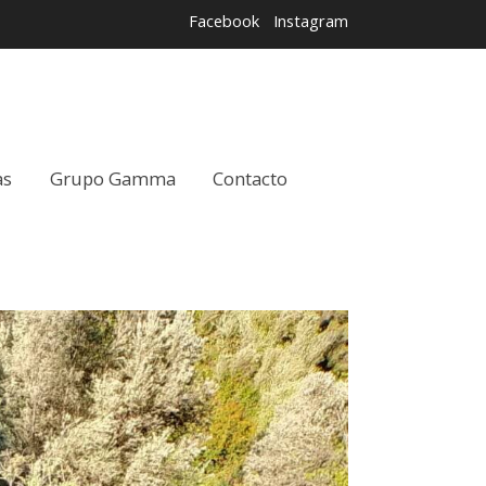
Facebook
Instagram
as
Grupo Gamma
Contacto